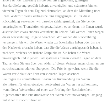
andere Art der Lieferung als die von uns angebotene, günstigste
Standardlieferung gewählt haben), unverzüglich und spätestens binnen
vierzehn Tagen ab dem Tag zurückzuzahlen, an dem die Mitteilung über
Ihren Widerruf dieses Vertrags bei uns eingegangen ist. Für diese
Rückzahlung verwenden wir dasselbe Zahlungsmittel, das Sie bei der
ursprünglichen Transaktion eingesetzt haben, es sei denn, mit Ihnen wurde
ausdrücklich etwas anderes vereinbart; in keinem Fall werden Ihnen wegen
dieser Rückzahlung Entgelte berechnet. Wir können die Rückzahlung
verweigern, bis wir die Waren wieder zurückerhalten haben oder bis Sie
den Nachweis erbracht haben, dass Sie die Waren zurückgesandt haben, je
nachdem, welches der frühere Zeitpunkt ist. Sie haben die Waren
unverzüglich und in jedem Fall spätestens binnen vierzehn Tagen ab dem
Tag, an dem Sie uns über den Widerruf dieses Vertrags unterrichten, an uns
zurückzusenden oder zu übergeben. Die Frist ist gewahrt, wenn Sie die
Waren vor Ablauf der Frist von vierzehn Tagen absenden.
Sie tragen die unmittelbaren Kosten der Rücksendung der Waren.
Sie müssen für einen etwaigen Wertverlust der Waren nur aufkommen,
wenn dieser Wertverlust auf einen zur Prüfung der Beschaffenheit,
Eigenschaften und Funktionsweise der Waren nicht notwendigen Umgang
mit ihnen zurückzuführen ist.