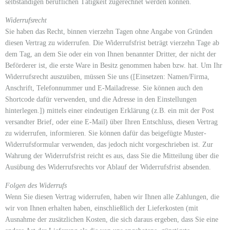
selbständigen beruflichen Tätigkeit zugerechnet werden können.
Widerrufsrecht
Sie haben das Recht, binnen vierzehn Tagen ohne Angabe von Gründen
diesen Vertrag zu widerrufen. Die Widerrufsfrist beträgt vierzehn Tage ab
dem Tag, an dem Sie oder ein von Ihnen benannter Dritter, der nicht der
Beförderer ist, die erste Ware in Besitz genommen haben bzw. hat. Um Ihr
Widerrufsrecht auszuüben, müssen Sie uns ([Einsetzen: Namen/Firma,
Anschrift, Telefonnummer und E-Mailadresse. Sie können auch den
Shortcode dafür verwenden, und die Adresse in den Einstellungen
hinterlegen.]) mittels einer eindeutigen Erklärung (z.B. ein mit der Post
versandter Brief, oder eine E-Mail) über Ihren Entschluss, diesen Vertrag
zu widerrufen, informieren. Sie können dafür das beigefügte Muster-
Widerrufsformular verwenden, das jedoch nicht vorgeschrieben ist. Zur
Wahrung der Widerrufsfrist reicht es aus, dass Sie die Mitteilung über die
Ausübung des Widerrufsrechts vor Ablauf der Widerrufsfrist absenden.
Folgen des Widerrufs
Wenn Sie diesen Vertrag widerrufen, haben wir Ihnen alle Zahlungen, die
wir von Ihnen erhalten haben, einschließlich der Lieferkosten (mit
Ausnahme der zusätzlichen Kosten, die sich daraus ergeben, dass Sie eine