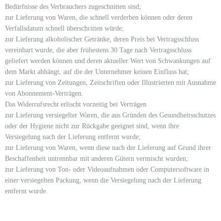
Bedürfnisse des Verbrauchers zugeschnitten sind;
zur Lieferung von Waren, die schnell verderben können oder deren
Verfallsdatum schnell überschritten würde;
zur Lieferung alkoholischer Getränke, deren Preis bei Vertragsschluss
vereinbart wurde, die aber frühestens 30 Tage nach Vertragsschluss
geliefert werden können und deren aktueller Wert von Schwankungen auf
dem Markt abhängt, auf die der Unternehmer keinen Einfluss hat;
zur Lieferung von Zeitungen, Zeitschriften oder Illustrierten mit Ausnahme
von Abonnement-Verträgen.
Das Widerrufsrecht erlischt vorzeitig bei Verträgen
zur Lieferung versiegelter Waren, die aus Gründen des Gesundheitsschutzes
oder der Hygiene nicht zur Rückgabe geeignet sind, wenn ihre
Versiegelung nach der Lieferung entfernt wurde;
zur Lieferung von Waren, wenn diese nach der Lieferung auf Grund ihrer
Beschaffenheit untrennbar mit anderen Gütern vermischt wurden;
zur Lieferung von Ton- oder Videoaufnahmen oder Computersoftware in
einer versiegelten Packung, wenn die Versiegelung nach der Lieferung
entfernt wurde.