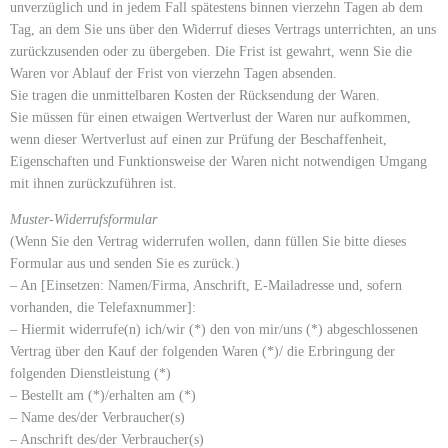
unverzüglich und in jedem Fall spätestens binnen vierzehn Tagen ab dem
Tag, an dem Sie uns über den Widerruf dieses Vertrags unterrichten, an uns
zurückzusenden oder zu übergeben. Die Frist ist gewahrt, wenn Sie die
Waren vor Ablauf der Frist von vierzehn Tagen absenden.
Sie tragen die unmittelbaren Kosten der Rücksendung der Waren.
Sie müssen für einen etwaigen Wertverlust der Waren nur aufkommen,
wenn dieser Wertverlust auf einen zur Prüfung der Beschaffenheit,
Eigenschaften und Funktionsweise der Waren nicht notwendigen Umgang
mit ihnen zurückzuführen ist.
Muster-Widerrufsformular
(Wenn Sie den Vertrag widerrufen wollen, dann füllen Sie bitte dieses
Formular aus und senden Sie es zurück.)
– An [Einsetzen: Namen/Firma, Anschrift, E-Mailadresse und, sofern
vorhanden, die Telefaxnummer]:
– Hiermit widerrufe(n) ich/wir (*) den von mir/uns (*) abgeschlossenen
Vertrag über den Kauf der folgenden Waren (*)/ die Erbringung der
folgenden Dienstleistung (*)
– Bestellt am (*)/erhalten am (*)
– Name des/der Verbraucher(s)
– Anschrift des/der Verbraucher(s)