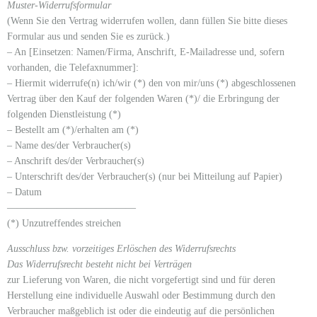
Muster-Widerrufsformular
(Wenn Sie den Vertrag widerrufen wollen, dann füllen Sie bitte dieses
Formular aus und senden Sie es zurück.)
– An [Einsetzen: Namen/Firma, Anschrift, E-Mailadresse und, sofern
vorhanden, die Telefaxnummer]:
– Hiermit widerrufe(n) ich/wir (*) den von mir/uns (*) abgeschlossenen
Vertrag über den Kauf der folgenden Waren (*)/ die Erbringung der
folgenden Dienstleistung (*)
– Bestellt am (*)/erhalten am (*)
– Name des/der Verbraucher(s)
– Anschrift des/der Verbraucher(s)
– Unterschrift des/der Verbraucher(s) (nur bei Mitteilung auf Papier)
– Datum
—————————————
(*) Unzutreffendes streichen
Ausschluss bzw. vorzeitiges Erlöschen des Widerrufsrechts
Das Widerrufsrecht besteht nicht bei Verträgen
zur Lieferung von Waren, die nicht vorgefertigt sind und für deren
Herstellung eine individuelle Auswahl oder Bestimmung durch den
Verbraucher maßgeblich ist oder die eindeutig auf die persönlichen