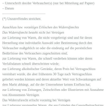
– Unterschrift des/der Verbraucher(s) (nur bei Mitteilung auf Papier)
– Datum
—————————————
(*) Unzutreffendes streichen.
Ausschluss bzw. vorzeitiges Erlöschen des Widerrufsrechts
Das Widerrufsrecht besteht nicht bei Verträgen
zur Lieferung von Waren, die nicht vorgefertigt sind und für deren
Herstellung eine individuelle Auswahl oder Bestimmung durch den
Verbraucher maßgeblich ist oder die eindeutig auf die persönlichen
Bedürfnisse des Verbrauchers zugeschnitten sind;
zur Lieferung von Waren, die schnell verderben können oder deren
Verfallsdatum schnell überschritten würde;
zur Lieferung alkoholischer Getränke, deren Preis bei Vertragsschluss
vereinbart wurde, die aber frühestens 30 Tage nach Vertragsschluss
geliefert werden können und deren aktueller Wert von Schwankungen auf
dem Markt abhängt, auf die der Unternehmer keinen Einfluss hat;
zur Lieferung von Zeitungen, Zeitschriften oder Illustrierten mit Ausnahme
von Abonnement-Verträgen.
Das Widerrufsrecht erlischt vorzeitig bei Verträgen
zur Lieferung versiegelter Waren, die aus Gründen des Gesundheitsschutzes