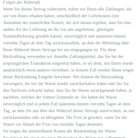
Folgen des Widerrufs
Wenn Sie diesen Vertrag widerrufen, haben wir Ihnen alle Zahlungen, die
wir von Ihnen erhalten haben, einschließlich der Lieferkosten (mit
Ausnahme der zusätzlichen Kosten, die sich daraus ergeben, dass Sie eine
andere Art der Lieferung als die von uns angebotene, günstigste
Standardlieferung gewählt haben), unverzüglich und spätestens binnen
vierzehn Tagen ab dem Tag zurückzuzahlen, an dem die Mitteilung über
Ihren Widerruf dieses Vertrags bei uns eingegangen ist. Für diese
Rückzahlung verwenden wir dasselbe Zahlungsmittel, das Sie bei der
ursprünglichen Transaktion eingesetzt haben, es sei denn, mit Ihnen wurde
ausdrücklich etwas anderes vereinbart; in keinem Fall werden Ihnen wegen
dieser Rückzahlung Entgelte berechnet. Wir können die Rückzahlung
verweigern, bis wir die Waren wieder zurückerhalten haben oder bis Sie
den Nachweis erbracht haben, dass Sie die Waren zurückgesandt haben, je
nachdem, welches der frühere Zeitpunkt ist. Sie haben die Waren
unverzüglich und in jedem Fall spätestens binnen vierzehn Tagen ab dem
Tag, an dem Sie uns über den Widerruf dieses Vertrags unterrichten, an uns
zurückzusenden oder zu übergeben. Die Frist ist gewahrt, wenn Sie die
Waren vor Ablauf der Frist von vierzehn Tagen absenden.
Sie tragen die unmittelbaren Kosten der Rücksendung der Waren.
Sie müssen für einen etwaigen Wertverlust der Waren nur aufkommen,