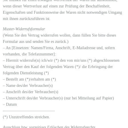
wenn dieser Wertverlust auf einen zur Prüfung der Beschaffenheit,
Eigenschaften und Funktionsweise der Waren nicht notwendigen Umgang
mit ihnen zurückzuführen ist.
Muster-Widerrufsformular
(Wenn Sie den Vertrag widerrufen wollen, dann füllen Sie bitte dieses
Formular aus und senden Sie es zurück.)
– An [Einsetzen: Namen/Firma, Anschrift, E-Mailadresse und, sofern
vorhanden, die Telefaxnummer]:
– Hiermit widerrufe(n) ich/wir (*) den von mir/uns (*) abgeschlossenen
Vertrag über den Kauf der folgenden Waren (*)/ die Erbringung der
folgenden Dienstleistung (*)
– Bestellt am (*)/erhalten am (*)
– Name des/der Verbraucher(s)
– Anschrift des/der Verbraucher(s)
– Unterschrift des/der Verbraucher(s) (nur bei Mitteilung auf Papier)
– Datum
—————————————
(*) Unzutreffendes streichen.
Ausschluss bzw. vorzeitiges Erlöschen des Widerrufsrechts