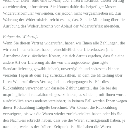
versandter Brief, oder eine E-Mail) über Ihren Entschluss, diesen Vertrag
zu widerrufen, informieren. Sie können dafür das beigefügte Muster-
Widerrufsformular verwenden, das jedoch nicht vorgeschrieben ist. Zur
Wahrung der Widerrufsfrist reicht es aus, dass Sie die Mitteilung über die
Ausübung des Widerrufsrechts vor Ablauf der Widerrufsfrist absenden.
Folgen des Widerrufs
Wenn Sie diesen Vertrag widerrufen, haben wir Ihnen alle Zahlungen, die
wir von Ihnen erhalten haben, einschließlich der Lieferkosten (mit
Ausnahme der zusätzlichen Kosten, die sich daraus ergeben, dass Sie eine
andere Art der Lieferung als die von uns angebotene, günstigste
Standardlieferung gewählt haben), unverzüglich und spätestens binnen
vierzehn Tagen ab dem Tag zurückzuzahlen, an dem die Mitteilung über
Ihren Widerruf dieses Vertrags bei uns eingegangen ist. Für diese
Rückzahlung verwenden wir dasselbe Zahlungsmittel, das Sie bei der
ursprünglichen Transaktion eingesetzt haben, es sei denn, mit Ihnen wurde
ausdrücklich etwas anderes vereinbart; in keinem Fall werden Ihnen wegen
dieser Rückzahlung Entgelte berechnet. Wir können die Rückzahlung
verweigern, bis wir die Waren wieder zurückerhalten haben oder bis Sie
den Nachweis erbracht haben, dass Sie die Waren zurückgesandt haben, je
nachdem, welches der frühere Zeitpunkt ist. Sie haben die Waren