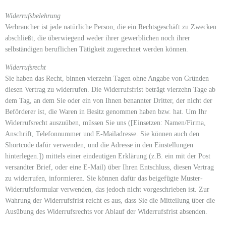
Widerrufsbelehrung
Verbraucher ist jede natürliche Person, die ein Rechtsgeschäft zu Zwecken
abschließt, die überwiegend weder ihrer gewerblichen noch ihrer
selbständigen beruflichen Tätigkeit zugerechnet werden können.
Widerrufsrecht
Sie haben das Recht, binnen vierzehn Tagen ohne Angabe von Gründen
diesen Vertrag zu widerrufen. Die Widerrufsfrist beträgt vierzehn Tage ab
dem Tag, an dem Sie oder ein von Ihnen benannter Dritter, der nicht der
Beförderer ist, die Waren in Besitz genommen haben bzw. hat. Um Ihr
Widerrufsrecht auszuüben, müssen Sie uns ([Einsetzen: Namen/Firma,
Anschrift, Telefonnummer und E-Mailadresse. Sie können auch den
Shortcode dafür verwenden, und die Adresse in den Einstellungen
hinterlegen.]) mittels einer eindeutigen Erklärung (z.B. ein mit der Post
versandter Brief, oder eine E-Mail) über Ihren Entschluss, diesen Vertrag
zu widerrufen, informieren. Sie können dafür das beigefügte Muster-
Widerrufsformular verwenden, das jedoch nicht vorgeschrieben ist. Zur
Wahrung der Widerrufsfrist reicht es aus, dass Sie die Mitteilung über die
Ausübung des Widerrufsrechts vor Ablauf der Widerrufsfrist absenden.