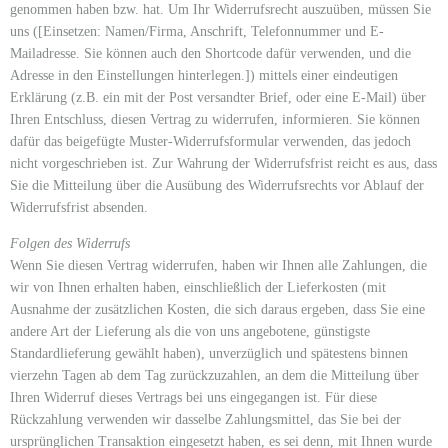
genommen haben bzw. hat. Um Ihr Widerrufsrecht auszuüben, müssen Sie
uns ([Einsetzen: Namen/Firma, Anschrift, Telefonnummer und E-
Mailadresse. Sie können auch den Shortcode dafür verwenden, und die
Adresse in den Einstellungen hinterlegen.]) mittels einer eindeutigen
Erklärung (z.B. ein mit der Post versandter Brief, oder eine E-Mail) über
Ihren Entschluss, diesen Vertrag zu widerrufen, informieren. Sie können
dafür das beigefügte Muster-Widerrufsformular verwenden, das jedoch
nicht vorgeschrieben ist. Zur Wahrung der Widerrufsfrist reicht es aus, dass
Sie die Mitteilung über die Ausübung des Widerrufsrechts vor Ablauf der
Widerrufsfrist absenden.
Folgen des Widerrufs
Wenn Sie diesen Vertrag widerrufen, haben wir Ihnen alle Zahlungen, die
wir von Ihnen erhalten haben, einschließlich der Lieferkosten (mit
Ausnahme der zusätzlichen Kosten, die sich daraus ergeben, dass Sie eine
andere Art der Lieferung als die von uns angebotene, günstigste
Standardlieferung gewählt haben), unverzüglich und spätestens binnen
vierzehn Tagen ab dem Tag zurückzuzahlen, an dem die Mitteilung über
Ihren Widerruf dieses Vertrags bei uns eingegangen ist. Für diese
Rückzahlung verwenden wir dasselbe Zahlungsmittel, das Sie bei der
ursprünglichen Transaktion eingesetzt haben, es sei denn, mit Ihnen wurde