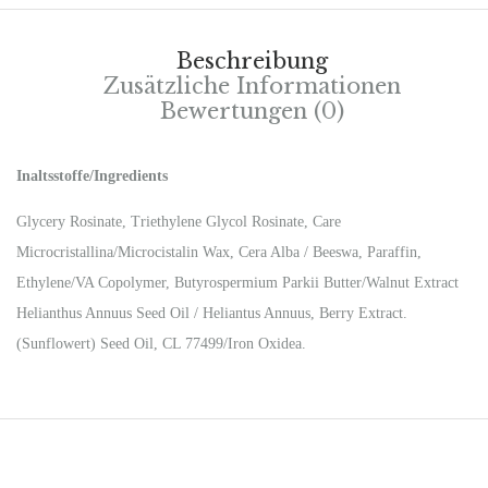
Beschreibung
Zusätzliche Informationen
Bewertungen (0)
Inaltsstoffe/Ingredients
Glycery Rosinate, Triethylene Glycol Rosinate, Care
Microcristallina/Microcistalin Wax, Cera Alba / Beeswa, Paraffin,
Ethylene/VA Copolymer, Butyrospermium Parkii Butter/Walnut Extract
Helianthus Annuus Seed Oil / Heliantus Annuus, Berry Extract.
(Sunflowert) Seed Oil, CL 77499/Iron Oxidea.