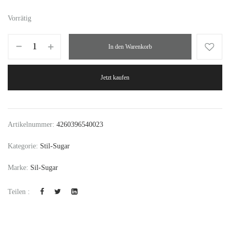
Vorrätig
In den Warenkorb
Jetzt kaufen
Artikelnummer:
4260396540023
Kategorie:
Stil-Sugar
Marke:
Sil-Sugar
Teilen :