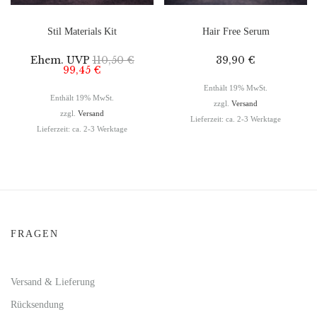
Stil Materials Kit
Hair Free Serum
Ehem. UVP
110,50
€
39,90
€
99,45
€
Enthält 19% MwSt.
Enthält 19% MwSt.
zzgl.
Versand
zzgl.
Versand
Lieferzeit: ca. 2-3 Werktage
Lieferzeit: ca. 2-3 Werktage
FRAGEN
Versand & Lieferung
Rücksendung