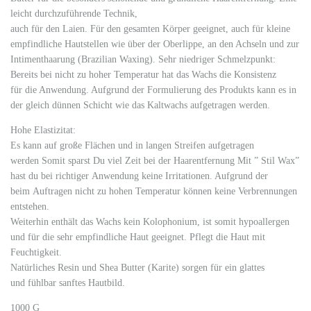
leicht durchzuführende Technik,
auch für den Laien. Für den gesamten Körper geeignet, auch für kleine
empfindliche Hautstellen wie über der Oberlippe, an den Achseln und zur
Intimenthaarung (Brazilian Waxing). Sehr niedriger Schmelzpunkt:
Bereits bei nicht zu hoher Temperatur hat das Wachs die Konsistenz
für die Anwendung. Aufgrund der Formulierung des Produkts kann es in
der gleich dünnen Schicht wie das Kaltwachs aufgetragen werden.
Hohe Elastizitat:
Es kann auf große Flächen und in langen Streifen aufgetragen
werden Somit sparst Du viel Zeit bei der Haarentfernung Mit ” Stil Wax”
hast du bei richtiger Anwendung keine Irritationen. Aufgrund der
beim Auftragen nicht zu hohen Temperatur können keine Verbrennungen
entstehen.
Weiterhin enthält das Wachs kein Kolophonium, ist somit hypoallergen
und für die sehr empfindliche Haut geeignet. Pflegt die Haut mit
Feuchtigkeit.
Natürliches Resin und Shea Butter (Karite) sorgen für ein glattes
und fühlbar sanftes Hautbild.
1000 G