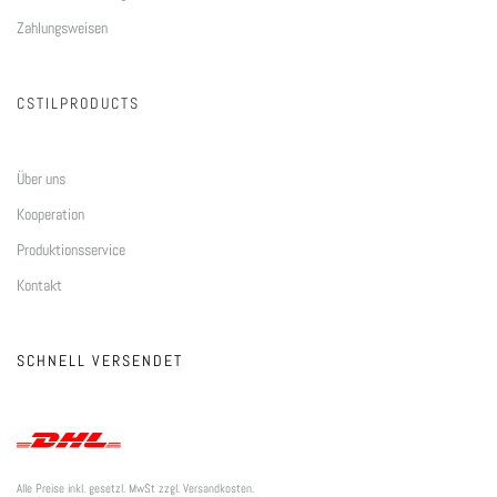
Zahlungsweisen
CSTILPRODUCTS
Über uns
Kooperation
Produktionsservice
Kontakt
SCHNELL VERSENDET
Alle Preise inkl. gesetzl. MwSt zzgl. Versandkosten.