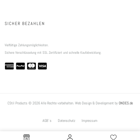
SICHER BEZAHLEN
Vielfältige Zahlungsmöglichkeiten.
Sichere Verschlüsselung mit SSL Zertifiziert und schnelle Kaufabwicklung.
CStil Products © 2026 Alle Rechte vorbehalten. Web Design & Development by
ONDES.de
AGB´s
Datenschutz
Impressum